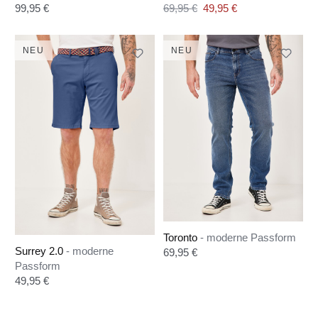
Regulärer Preis:
Verkaufspreis:
99,95 €
69,95 €
49,95 €
Regulärer Preis:
NEU
NEU
Toronto
- moderne Passform
Surrey 2.0
- moderne
Regulärer Preis:
69,95 €
Passform
Regulärer Preis:
49,95 €