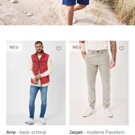
NEU
NEU
Arne
- basic schmal
Jasper
- moderne Passform