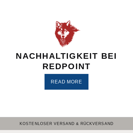
NACHHALTIGKEIT BEI
REDPOINT
READ MORE
KOSTENLOSER VERSAND & RÜCKVERSAND