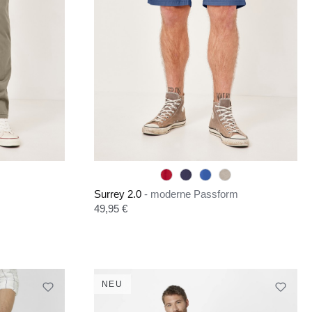
Surrey 2.0
- moderne Passform
Regulärer Preis:
49,95 €
NEU