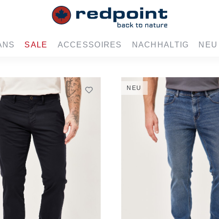
ANS
SALE
ACCESSOIRES
NACHHALTIG
NEU
NEU