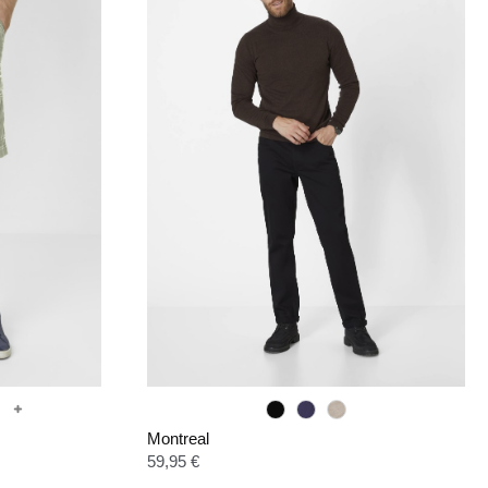
Montreal
Regulärer Preis:
59,95 €