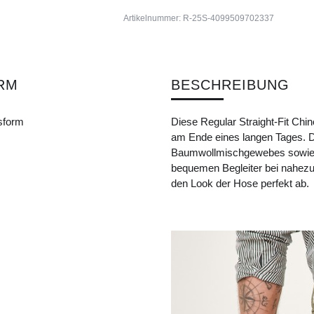
Artikelnummer:
R-25S-4099509702337
RM
BESCHREIBUNG
sform
Diese Regular Straight-Fit Chi
am Ende eines langen Tages. Di
Baumwollmischgewebes sowie 
bequemen Begleiter bei nahezu
den Look der Hose perfekt ab.