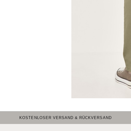
KOSTENLOSER VERSAND & RÜCKVERSAND