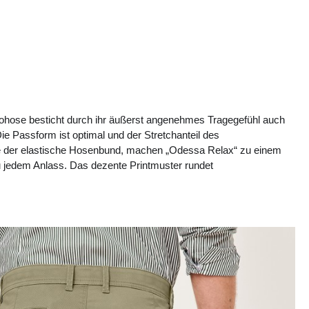
nohose besticht durch ihr äußerst angenehmes Tragegefühl auch
e Passform ist optimal und der Stretchanteil des
der elastische Hosenbund, machen „Odessa Relax“ zu einem
 jedem Anlass. Das dezente Printmuster rundet