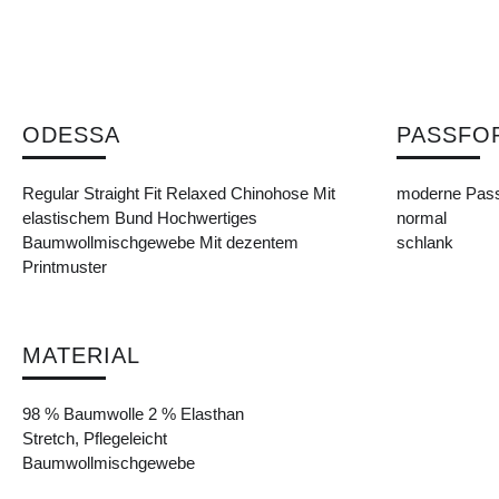
ODESSA
PASSFO
Regular Straight Fit Relaxed Chinohose Mit
moderne Pas
elastischem Bund Hochwertiges
normal
Baumwollmischgewebe Mit dezentem
schlank
Printmuster
MATERIAL
98 % Baumwolle 2 % Elasthan
Stretch, Pflegeleicht
Baumwollmischgewebe