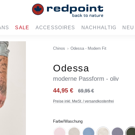
ANS
SALE
ACCESSOIRES
NACHHALTIG
NEU
Chinos
Odessa - Modern Fit
Odessa
moderne Passform - oliv
44,95 €
69,95 €
Preise inkl. MwSt. / versandkostenfrei
auswählen
Farbe/Waschung